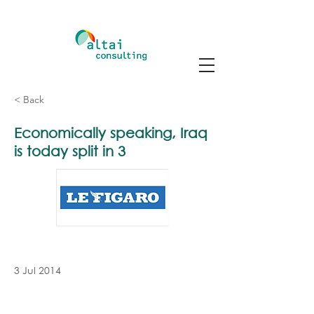
< Back
Economically speaking, Iraq
is today split in 3
3 Jul 2014