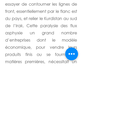
essayer de contourner les lignes de
front, essentiellement par le flanc est
du pays, et relier le Kurdistan au sud
de l’Irak. Cette paralysie des flux
asphyxie un grand nombre
d’entreprises dont le modèle
économique, pour vendre leurs
produits finis ou se fournir en
matières premières, nécessitait un
accès à tout le pays….”
Terms & Conditions